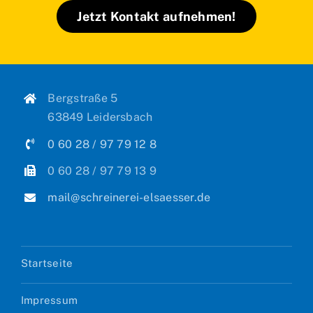
Jetzt Kontakt aufnehmen!
Bergstraße 5
63849 Leidersbach
0 60 28 / 97 79 12 8
0 60 28 / 97 79 13 9
mail@schreinerei-elsaesser.de
Startseite
Impressum