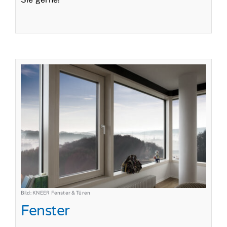
Bild: KNEER Fenster & Türen
Fenster