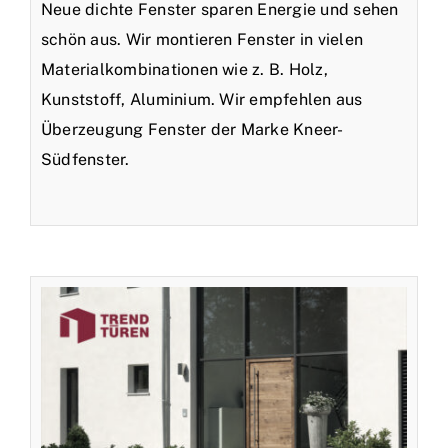
Neue dichte Fenster sparen Energie und sehen
schön aus. Wir montieren Fenster in vielen
Materialkombinationen wie z. B. Holz,
Kunststoff, Aluminium. Wir empfehlen aus
Überzeugung Fenster der Marke Kneer-
Südfenster.