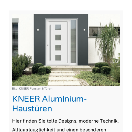
Bild: KNEER Fenster & Türen
KNEER Aluminium-
Haustüren
Hier finden Sie tolle Designs, moderne Technik,
Alltagstauglichkeit und einen besonderen