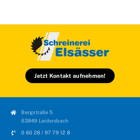
Jetzt Kontakt aufnehmen!
Bergstraße 5
63849 Leidersbach
0 60 28 / 97 79 12 8